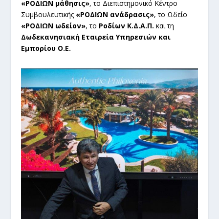
«ΡΟΔΙΩΝ μάθησις»
, το Διεπιστημονικό Κέντρο
Συμβουλευτικής
«ΡΟΔΙΩΝ ανάδρασις»
, το Ωδείο
«ΡΟΔΙΩΝ ωδείον»
, το
Ροδίων Κ.Δ.Α.Π.
και τη
Δωδεκανησιακή Εταιρεία Υπηρεσιών και
Εμπορίου Ο.Ε.