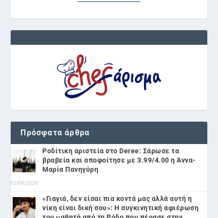
Πρόσφατα άρθρα
Ροδίτικη αριστεία στο Deree: Σάρωσε τα
βραβεία και αποφοίτησε με 3.99/4.00 η Άννα-
Μαρία Πανηγύρη
02/08/2026
«Γιαγιά, δεν είσαι πια κοντά μας αλλά αυτή η
νίκη είναι δική σου»: Η συγκινητική αφιέρωση
του μαθητή από τη Ρόδο που πέρασε στην