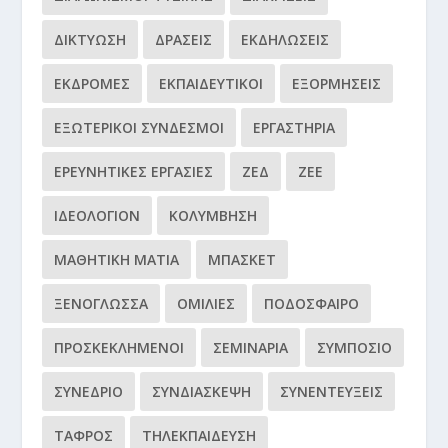
ΔΙΚΤΎΩΣΗ
ΔΡΆΣΕΙΣ
ΕΚΔΗΛΏΣΕΙΣ
ΕΚΔΡΟΜΈΣ
ΕΚΠΑΙΔΕΥΤΙΚΟΊ
ΕΞΟΡΜΉΣΕΙΣ
ΕΞΩΤΕΡΙΚΟΊ ΣΎΝΔΕΣΜΟΙ
ΕΡΓΑΣΤΉΡΙΑ
ΕΡΕΥΝΗΤΙΚΈΣ ΕΡΓΑΣΊΕΣ
ΖΕΔ
ΖΕΕ
ΙΔΕΟΛΌΓΙΟΝ
ΚΟΛΎΜΒΗΣΗ
ΜΑΘΗΤΙΚΉ ΜΑΤΙΆ
ΜΠΆΣΚΕΤ
ΞΕΝΌΓΛΩΣΣΑ
ΟΜΙΛΊΕΣ
ΠΟΔΌΣΦΑΙΡΟ
ΠΡΟΣΚΕΚΛΗΜΈΝΟΙ
ΣΕΜΙΝΆΡΙΑ
ΣΥΜΠΌΣΙΟ
ΣΥΝΈΔΡΙΟ
ΣΥΝΔΙΆΣΚΕΨΗ
ΣΥΝΕΝΤΕΎΞΕΙΣ
ΤΆΦΡΟΣ
ΤΗΛΕΚΠΑΊΔΕΥΣΗ