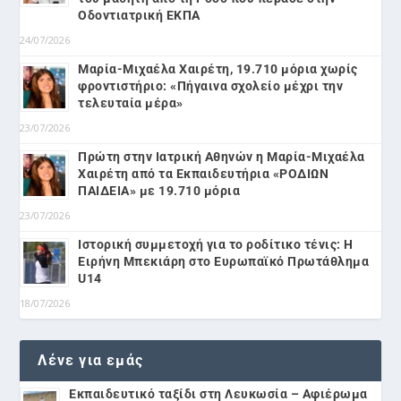
Οδοντιατρική ΕΚΠΑ
24/07/2026
Μαρία-Μιχαέλα Χαιρέτη, 19.710 μόρια χωρίς
φροντιστήριο: «Πήγαινα σχολείο μέχρι την
τελευταία μέρα»
23/07/2026
Πρώτη στην Ιατρική Αθηνών η Μαρία-Μιχαέλα
Χαιρέτη από τα Εκπαιδευτήρια «ΡΟΔΙΩΝ
ΠΑΙΔΕΙΑ» με 19.710 μόρια
23/07/2026
Ιστορική συμμετοχή για το ροδίτικο τένις: Η
Ειρήνη Μπεκιάρη στο Ευρωπαϊκό Πρωτάθλημα
U14
18/07/2026
Λένε για εμάς
Εκπαιδευτικό ταξίδι στη Λευκωσία – Αφιέρωμα