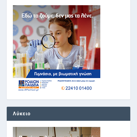
Λύκειο