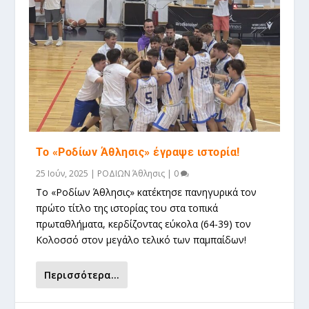
Το «Ροδίων Άθλησις» έγραψε ιστορία!
25 Ιούν, 2025
|
ΡΟΔΙΩΝ Άθλησις
|
0
Το «Ροδίων Άθλησις» κατέκτησε πανηγυρικά τον
πρώτο τίτλο της ιστορίας του στα τοπικά
πρωταθλήματα, κερδίζοντας εύκολα (64-39) τον
Κολοσσό στον μεγάλο τελικό των παμπαίδων!
Περισσότερα...