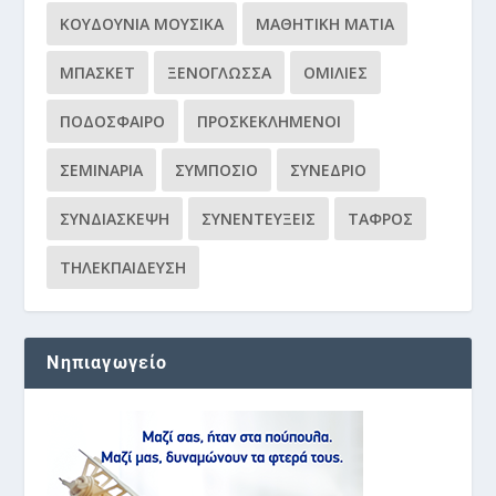
ΚΟΥΔΟΎΝΙΑ ΜΟΥΣΙΚΆ
ΜΑΘΗΤΙΚΉ ΜΑΤΙΆ
ΜΠΆΣΚΕΤ
ΞΕΝΌΓΛΩΣΣΑ
ΟΜΙΛΊΕΣ
ΠΟΔΌΣΦΑΙΡΟ
ΠΡΟΣΚΕΚΛΗΜΈΝΟΙ
ΣΕΜΙΝΆΡΙΑ
ΣΥΜΠΌΣΙΟ
ΣΥΝΈΔΡΙΟ
ΣΥΝΔΙΆΣΚΕΨΗ
ΣΥΝΕΝΤΕΎΞΕΙΣ
ΤΆΦΡΟΣ
ΤΗΛΕΚΠΑΊΔΕΥΣΗ
Νηπιαγωγείο