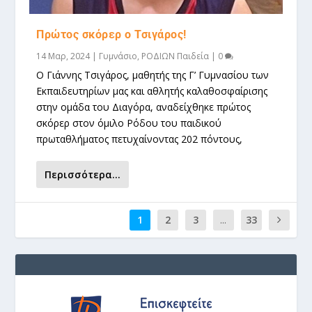
Πρώτος σκόρερ ο Τσιγάρος!
14 Μαρ, 2024
|
Γυμνάσιο
,
ΡΟΔΙΩΝ Παιδεία
|
0
Ο Γιάννης Τσιγάρος, μαθητής της Γ’ Γυμνασίου των
Εκπαιδευτηρίων μας και αθλητής καλαθοσφαίρισης
στην ομάδα του Διαγόρα, αναδείχθηκε πρώτος
σκόρερ στον όμιλο Ρόδου του παιδικού
πρωταθλήματος πετυχαίνοντας 202 πόντους,
Περισσότερα...
1
2
3
...
33