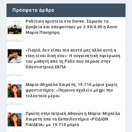
Πρόσφατα άρθρα
Ροδίτικη αριστεία στο Deree: Σάρωσε τα
βραβεία και αποφοίτησε με 3.99/4.00 η Άννα-
Μαρία Πανηγύρη
02/08/2026
«Γιαγιά, δεν είσαι πια κοντά μας αλλά αυτή η
νίκη είναι δική σου»: Η συγκινητική αφιέρωση
του μαθητή από τη Ρόδο που πέρασε στην
Οδοντιατρική ΕΚΠΑ
24/07/2026
Μαρία-Μιχαέλα Χαιρέτη, 19.710 μόρια χωρίς
φροντιστήριο: «Πήγαινα σχολείο μέχρι την
τελευταία μέρα»
23/07/2026
Πρώτη στην Ιατρική Αθηνών η Μαρία-Μιχαέλα
Χαιρέτη από τα Εκπαιδευτήρια «ΡΟΔΙΩΝ
ΠΑΙΔΕΙΑ» με 19.710 μόρια