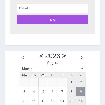
OK
<
2026
>
<
>
August
Month
Mo
Tu
We
Th
Fr
Sa
Su
1
2
3
4
5
6
7
8
9
10
11
12
13
14
15
16