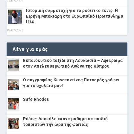
23/07/2026
Ιστορική συμμετοχή για το ροδίτικο τένις: Η
Ειρήνη Μπεκιάρη στο Ευρωπαϊκό Πρωτάθλημα
U14
18/07/2026
Λένε για εμάς
Εκπαιδευτικό ταξίδι στη Λευκωσία – Αφιέρωμα
στον Απελευθερωτικό Αγώνα της Κύπρου
Ο συγγραφέας Κωνσταντίνος Πατσαρός γράφει
για το σχολείο μας!
Safe Rhodes
Ρόδος: Δασκάλα έκανε μάθημα σε παιδιά
τουριστών την ώρα της φωτιάς