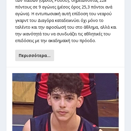
των παίδων (όμιλος Ρόδου), σημειώνοντας 228
πόντους σε 9 αγώνες (μέσος όρος 25,3 πόντοι ανά
αγώνα). Η εντυπωσιακή αυτή επίδοση του νεαρού
γκαρντ του Διαγόρα καταδεικνύει όχι μόνο το
ταλέντο και την αφοσίωσή του στο άθλημα, αλλά και
την ικανότητά του να συνδυάζει τις αθλητικές του
επιδόσεις με την ακαδημαϊκή του πρόοδο.
Περισσότερα...