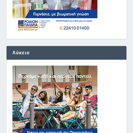
Λύκειο