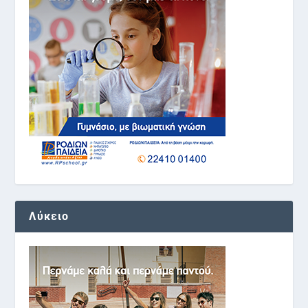
Λύκειο