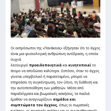
Οι εκπρόσωποι της «Πανάκειας» εξήγησαν ότι το άγχος
είναι μια φυσιολογική ανθρώπινη αντίδραση, η οποία
συχνά
λειτουργεί
προειδοποιητικά
και
κινητοποιεί
το
άτομο να αποδώσει καλύτερα. Ωστόσο, όταν το άγχος
γίνεται υπερβολικό ή παρατεταμένο, μπορεί να
επηρεάσει τη συγκέντρωση, τον ύπνο, τη διάθεση και
την αυτοπεποίθηση των μαθητών. Μέσα από
παραδείγματα και βιωματικές ασκήσεις, τα παιδιά
έμαθαν να αναγνωρίζουν
σημάδια και
συμπτώματα του άγχους
, όπως οι σωματικές
εντάσεις, οι αρνητικές σκέψεις και οι συναισθηματικές