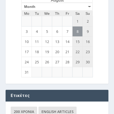
August
Month
Mo
Tu
We
Th
Fr
Sa
Su
1
2
3
4
5
6
7
8
9
10
11
12
13
14
15
16
17
18
19
20
21
22
23
24
25
26
27
28
29
30
31
Ετικέτες
200 ΧΡΌΝΙΑ
ENGLISH ARTICLES