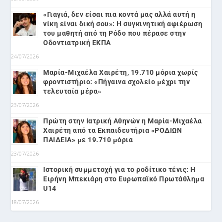
«Γιαγιά, δεν είσαι πια κοντά μας αλλά αυτή η
νίκη είναι δική σου»: Η συγκινητική αφιέρωση
του μαθητή από τη Ρόδο που πέρασε στην
Οδοντιατρική ΕΚΠΑ
24/07/2026
Μαρία-Μιχαέλα Χαιρέτη, 19.710 μόρια χωρίς
φροντιστήριο: «Πήγαινα σχολείο μέχρι την
τελευταία μέρα»
23/07/2026
Πρώτη στην Ιατρική Αθηνών η Μαρία-Μιχαέλα
Χαιρέτη από τα Εκπαιδευτήρια «ΡΟΔΙΩΝ
ΠΑΙΔΕΙΑ» με 19.710 μόρια
23/07/2026
Ιστορική συμμετοχή για το ροδίτικο τένις: Η
Ειρήνη Μπεκιάρη στο Ευρωπαϊκό Πρωτάθλημα
U14
18/07/2026