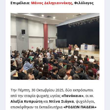
Επιμέλεια:
Μάνος Δεληγιαννάκης
, Φιλόλογος
Την Πέμπτη, 30 Οκτωβρίου 2025, δύο εκπρόσωποι
από την εταιρία ψυχικής υγείας
«Πανάκεια»
, οι κκ.
Αλεξία Κυπριώτη
και
Ντίνα Σιάγκα
, ψυχολόγοι,
επισκέφθηκαν τα Εκπαιδευτήρια
«ΡΟΔΙΩΝ ΠΑΙΔΕΙΑ»