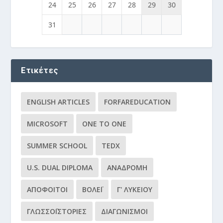
24
25
26
27
28
29
30
31
Ετικέτες
ENGLISH ARTICLES
FORFAREDUCATION
MICROSOFT
ONE TO ONE
SUMMER SCHOOL
TEDX
U.S. DUAL DIPLOMA
ΑΝΑΔΡΟΜΉ
ΑΠΌΦΟΙΤΟΙ
ΒΌΛΕΪ
Γ' ΛΥΚΕΊΟΥ
ΓΛΩΣΣΟΪΣΤΟΡΊΕΣ
ΔΙΑΓΩΝΙΣΜΟΊ