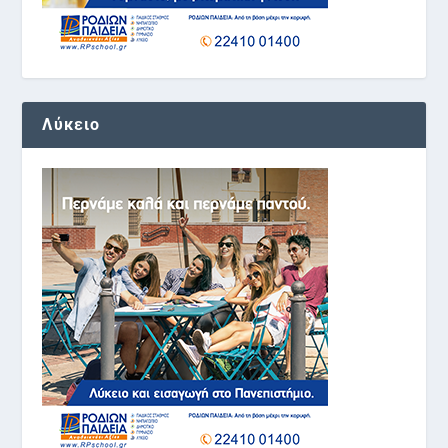
Λύκειο