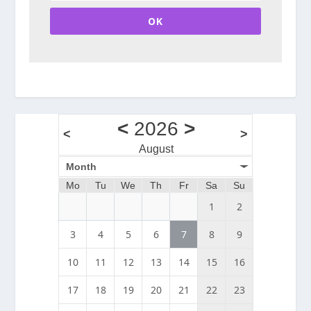
OK
<
2026
>
<
>
August
Month
Mo
Tu
We
Th
Fr
Sa
Su
1
2
3
4
5
6
7
8
9
10
11
12
13
14
15
16
17
18
19
20
21
22
23