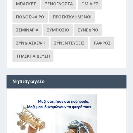
ΜΠΆΣΚΕΤ
ΞΕΝΌΓΛΩΣΣΑ
ΟΜΙΛΊΕΣ
ΠΟΔΌΣΦΑΙΡΟ
ΠΡΟΣΚΕΚΛΗΜΈΝΟΙ
ΣΕΜΙΝΆΡΙΑ
ΣΥΜΠΌΣΙΟ
ΣΥΝΈΔΡΙΟ
ΣΥΝΔΙΆΣΚΕΨΗ
ΣΥΝΕΝΤΕΎΞΕΙΣ
ΤΆΦΡΟΣ
ΤΗΛΕΚΠΑΊΔΕΥΣΗ
Νηπιαγωγείο