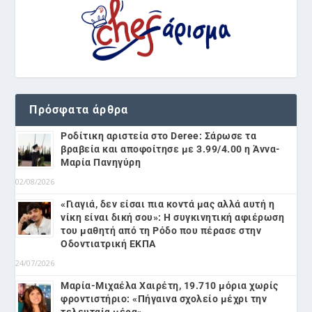
Πρόσφατα άρθρα
Ροδίτικη αριστεία στο Deree: Σάρωσε τα
βραβεία και αποφοίτησε με 3.99/4.00 η Άννα-
Μαρία Πανηγύρη
02/08/2026
«Γιαγιά, δεν είσαι πια κοντά μας αλλά αυτή η
νίκη είναι δική σου»: Η συγκινητική αφιέρωση
του μαθητή από τη Ρόδο που πέρασε στην
Οδοντιατρική ΕΚΠΑ
24/07/2026
Μαρία-Μιχαέλα Χαιρέτη, 19.710 μόρια χωρίς
φροντιστήριο: «Πήγαινα σχολείο μέχρι την
τελευταία μέρα»