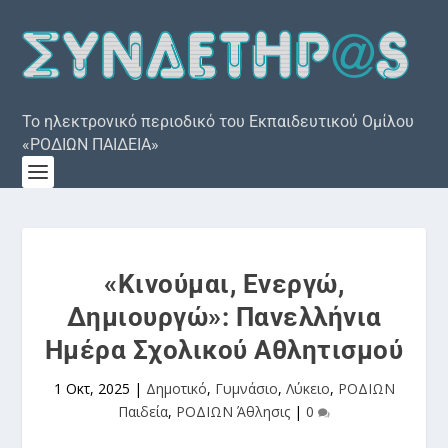
Το ηλεκτρονικό περιοδικό του Εκπαιδευτικού Ομίλου
«ΡΟΔΙΩΝ ΠΑΙΔΕΙΑ»
«Κινούμαι, Ενεργώ,
Δημιουργώ»: Πανελλήνια
Ημέρα Σχολικού Αθλητισμού
1 Οκτ, 2025
|
Δημοτικό
,
Γυμνάσιο
,
Λύκειο
,
ΡΟΔΙΩΝ
Παιδεία
,
ΡΟΔΙΩΝ Άθλησις
|
0