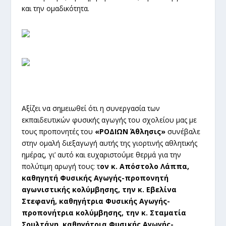
και την ομαδικότητα.
Αξίζει να σημειωθεί ότι η συνεργασία των
εκπαιδευτικών φυσικής αγωγής του σχολείου μας με
τους προπονητές του
«ΡΟΔΙΩΝ Άθλησις»
συνέβαλε
στην ομαλή διεξαγωγή αυτής της γιορτινής αθλητικής
ημέρας, γι’ αυτό και ευχαριστούμε θερμά για την
πολύτιμη αρωγή τους: τ
ον κ. Απόστολο Λάππα,
καθηγητή Φυσικής Αγωγής-προπονητή
αγωνιστικής κολύμβησης, την κ. Εβελίνα
Στεφανή, καθηγήτρια Φυσικής Αγωγής-
προπονήτρια κολύμβησης, την κ. Σταματία
Σουλτάνη, καθηγήτρια Φυσικής Αγωγής-