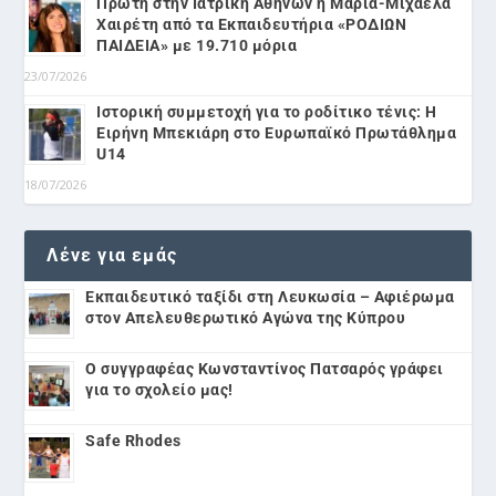
Πρώτη στην Ιατρική Αθηνών η Μαρία-Μιχαέλα
Χαιρέτη από τα Εκπαιδευτήρια «ΡΟΔΙΩΝ
ΠΑΙΔΕΙΑ» με 19.710 μόρια
23/07/2026
Ιστορική συμμετοχή για το ροδίτικο τένις: Η
Ειρήνη Μπεκιάρη στο Ευρωπαϊκό Πρωτάθλημα
U14
18/07/2026
Λένε για εμάς
Εκπαιδευτικό ταξίδι στη Λευκωσία – Αφιέρωμα
στον Απελευθερωτικό Αγώνα της Κύπρου
Ο συγγραφέας Κωνσταντίνος Πατσαρός γράφει
για το σχολείο μας!
Safe Rhodes