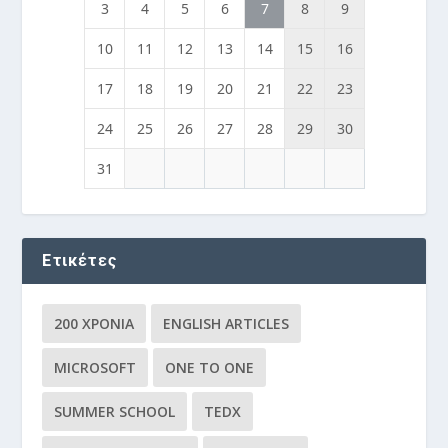
3
4
5
6
7
8
9
10
11
12
13
14
15
16
17
18
19
20
21
22
23
24
25
26
27
28
29
30
31
Ετικέτες
200 ΧΡΌΝΙΑ
ENGLISH ARTICLES
MICROSOFT
ONE TO ONE
SUMMER SCHOOL
TEDX