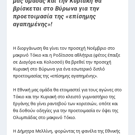
μας ομάδας και την Κυριακή θα
βρίσκεται στο Βύρωνα για την
προετοιμασία της «επίσημης
αγαπημένης»!
Η διοργάνωση θα γίνει τον προσεχή Νοέμβριο στο
μακρινό Τόκιο και η Ροδίτισσα αθλήτρια (φέτος έπαιξε
σε Διαγόρα και Κολοσσό) θα βρεθεί την προσεχή
Κυριακή στο Βύρωνα για ένα εσωτερικό διπλό
προετοιμασίας της «επίσημης αγαπημένης».
Η Εθνική μας ομάδα θα ετοιμαστεί για τους αγώνες στο
Τόκιο και την Κυριακή στο κλειστό γυμναστήριο της
Εργάνης θα γίνει ραντεβού των κοριτσιών, οπότε και
θα δοθούν οδηγίες για την προετοιμασία εν όψει της
Ολυμπιάδας στο μακρινό Τόκιο.
Η Δήμητρα Μελλίνη, φορώντας τη φανέλα της Εθνικής