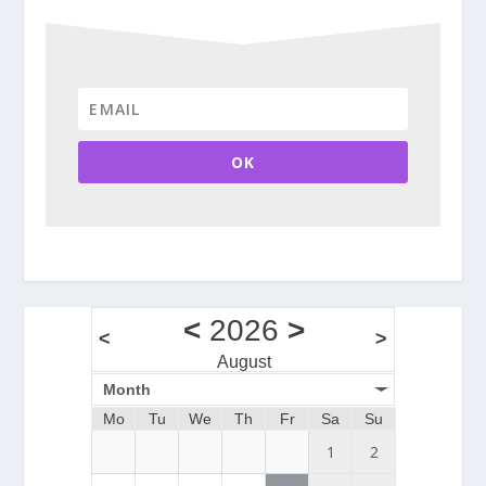
OK
<
2026
>
<
>
August
Month
Mo
Tu
We
Th
Fr
Sa
Su
1
2