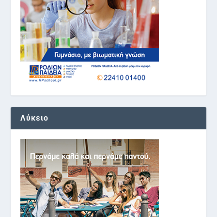
Λύκειο