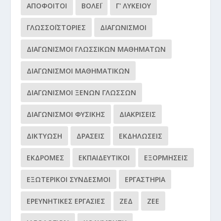
ΑΠΌΦΟΙΤΟΙ
ΒΌΛΕΪ
Γ' ΛΥΚΕΊΟΥ
ΓΛΩΣΣΟΪΣΤΟΡΊΕΣ
ΔΙΑΓΩΝΙΣΜΟΊ
ΔΙΑΓΩΝΙΣΜΟΊ ΓΛΩΣΣΙΚΏΝ ΜΑΘΗΜΆΤΩΝ
ΔΙΑΓΩΝΙΣΜΟΊ ΜΑΘΗΜΑΤΙΚΏΝ
ΔΙΑΓΩΝΙΣΜΟΊ ΞΈΝΩΝ ΓΛΩΣΣΏΝ
ΔΙΑΓΩΝΙΣΜΟΊ ΦΥΣΙΚΉΣ
ΔΙΑΚΡΊΣΕΙΣ
ΔΙΚΤΎΩΣΗ
ΔΡΆΣΕΙΣ
ΕΚΔΗΛΏΣΕΙΣ
ΕΚΔΡΟΜΈΣ
ΕΚΠΑΙΔΕΥΤΙΚΟΊ
ΕΞΟΡΜΉΣΕΙΣ
ΕΞΩΤΕΡΙΚΟΊ ΣΎΝΔΕΣΜΟΙ
ΕΡΓΑΣΤΉΡΙΑ
ΕΡΕΥΝΗΤΙΚΈΣ ΕΡΓΑΣΊΕΣ
ΖΕΔ
ΖΕΕ