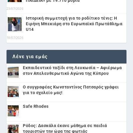
ΠΑΙΔΕΙΑ» με 19.710 μόρια
23/07/2026
Ιστορική συμμετοχή για το ροδίτικο τένις: Η
Ειρήνη Μπεκιάρη στο Ευρωπαϊκό Πρωτάθλημα
U14
18/07/2026
Λένε για εμάς
Εκπαιδευτικό ταξίδι στη Λευκωσία – Αφιέρωμα
στον Απελευθερωτικό Αγώνα της Κύπρου
Ο συγγραφέας Κωνσταντίνος Πατσαρός γράφει
για το σχολείο μας!
Safe Rhodes
Ρόδος: Δασκάλα έκανε μάθημα σε παιδιά
τουριστών την ώρα της φωτιάς