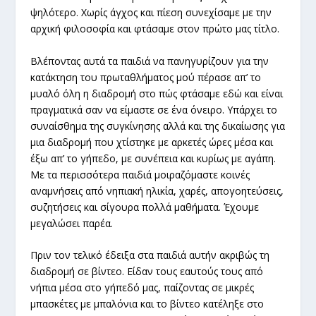
ψηλότερο. Χωρίς άγχος και πίεση συνεχίσαμε με την
αρχική φιλοσοφία και φτάσαμε στον πρώτο μας τίτλο.
Βλέποντας αυτά τα παιδιά να πανηγυρίζουν για την
κατάκτηση του πρωταθλήματος μού πέρασε απ’ το
μυαλό όλη η διαδρομή στο πώς φτάσαμε εδώ και είναι
πραγματικά σαν να είμαστε σε ένα όνειρο. Υπάρχει το
συναίσθημα της συγκίνησης αλλά και της δικαίωσης για
μια διαδρομή που χτίστηκε με αρκετές ώρες μέσα και
έξω απ’ το γήπεδο, με συνέπεια και κυρίως με αγάπη.
Με τα περισσότερα παιδιά μοιραζόμαστε κοινές
αναμνήσεις από νηπιακή ηλικία, χαρές, απογοητεύσεις,
συζητήσεις και σίγουρα πολλά μαθήματα. Έχουμε
μεγαλώσει παρέα.
Πριν τον τελικό έδειξα στα παιδιά αυτήν ακριβώς τη
διαδρομή σε βίντεο. Είδαν τους εαυτούς τους από
νήπια μέσα στο γήπεδό μας, παίζοντας σε μικρές
μπασκέτες με μπαλόνια και το βίντεο κατέληξε στο