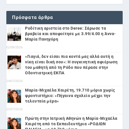
Πρόσφατα άρθρα
Ροδίτικη αριστεία στο Deree: Σάρωσε τα
βραβεία και αποφοίτησε με 3.99/4.00 η Άννα-
Μαρία Πανηγύρη
02/08/2026
«Γιαγιά, δεν είσαι πια κοντά μας αλλά αυτή η
νίκη είναι δική σου»: Η συγκινητική αφιέρωση
του μαθητή από τη Ρόδο που πέρασε στην
Οδοντιατρική ΕΚΠΑ
24/07/2026
Μαρία-Μιχαέλα Χαιρέτη, 19.710 μόρια χωρίς
φροντιστήριο: «Πήγαινα σχολείο μέχρι την
τελευταία μέρα»
23/07/2026
Πρώτη στην Ιατρική Αθηνών η Μαρία-Μιχαέλα
Χαιρέτη από τα Εκπαιδευτήρια «ΡΟΔΙΩΝ