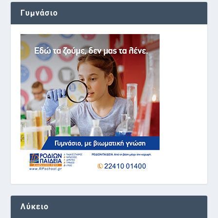
Γυμνάσιο
Λύκειο