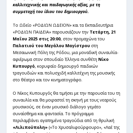
καλλιτεχνικής και παιδαγωγικής αξίας, με τη
συμμετοχή του ίδιου του δημιουργού.
Το Ωδείο «ΡΟΔΙΩΝ ΩΔΕΙΟΝ» και τα Εκπαιδευτήρια
«ΡΟΔΙΩΝ ΠΑΙΔΕΙΑ» παρουσιάζουν την
Τετάρτη, 21
Μαΐου 2025 στις 20:00
, στον προμαχώνα του
Παλατιού του Μεγάλου Μαγίστρου
στη
Μεσαιωνική Πόλη της Ρόδου, μια μοναδική συναυλία-
αφιέρωμα στον σπουδαίο Έλληνα συνθέτη
Νίκο
Κυπουργό
, κορυφαίο δημιουργό παιδικών
τραγουδιών και πολυσχιδή καλλιτέχνη της μουσικής
στο θέατρο και τον κινηματογράφο.
Ο Νίκος Κυπουργός θα τιμήσει με την παρουσία του τη
συναυλία και θα μοιραστεί τη σκηνή με τους νεαρούς
μουσικούς, σε έναν μουσικό διάλογο γεμάτο
συναίσθημα και φαντασία. Το πρόγραμμα
περιλαμβάνει αγαπημένα τραγούδια από τη θρυλική
«Λιλιπούπολη»
(«Το Χρυσαλιφούρφουρο», «Λαέ της