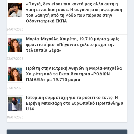
«Γιαγιά, δεν είσαι πια κοντά μας αλλά αυτή η
νίκη είναι δική σου»: Η συγκινητική αφιέρωση
του μαθητή από τη Ρόδο που πέρασε στην
Οδοντιατρική ΕΚΠΑ
24/07/2026
Μαρία-Μιχαέλα Χαιρέτη, 19.710 μόρια χωρίς
φροντιστήριο: «Πήγαινα σχολείο μέχρι την
τελευταία μέρα»
23/07/2026
Πρώτη στην Ιατρική Αθηνών η Μαρία-Μιχαέλα
Χαιρέτη από τα Εκπαιδευτήρια «ΡΟΔΙΩΝ
ΠΑΙΔΕΙΑ» με 19.710 μόρια
23/07/2026
Ιστορική συμμετοχή για το ροδίτικο τένις: Η
Ειρήνη Μπεκιάρη στο Ευρωπαϊκό Πρωτάθλημα
U14
18/07/2026