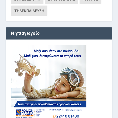
ΤΗΛΕΚΠΑΊΔΕΥΣΗ
Νηπιαγωγείο