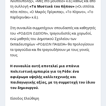
Λιλιπούπολης», «Μες στο μουσείο» κ.ά.) καθώς και από
τη συλλογή
«Τα Μυστικά του Κήπου»
(«Οι ιππόται
πότε-πότε», «Ο Μικρός Πρίγκιπας», «Το Κίτρινο», «Το
Καρδερινάκι» κ.ά.).
Στη συναυλία συμμετέχουν σπουδαστές και καθηγητές
του «ΡΟΔΙΩΝ ΩΔΕΙΟΝ», τραγουδιστές και χορωδοί,
ενώ μαθητές του Δημοτικού Σχολείου των
Εκπαιδευτηρίων «ΡΟΔΙΩΝ ΠΑΙΔΕΙΑ» θα προλογίσουν
τα τραγούδια και θα τραγουδήσουν με τους γονείς
τους.
Η συναυλία αυτή αποτελεί μια σπάνια
πολιτιστική εμπειρία για τη Ρόδο: ένα
αφιέρωμα υψηλής καλλιτεχνικής και
παιδαγωγικής αξίας, με τη συμμετοχή του ίδιου
του δημιουργού.
Είσοδος Ελεύθερη