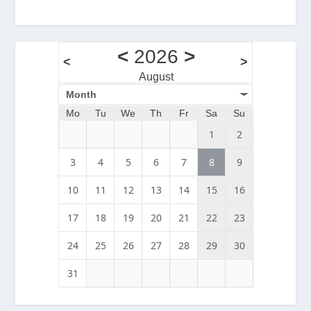
<
2026
>
<
>
August
Month
Mo
Tu
We
Th
Fr
Sa
Su
1
2
3
4
5
6
7
8
9
10
11
12
13
14
15
16
17
18
19
20
21
22
23
24
25
26
27
28
29
30
31