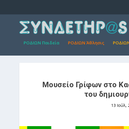
ΡΟΔΙΩΝ Παιδεία
ΡΟΔΙΩΝ Άθλησις
ΡΟΔΙΩΝ
Μουσείο Γρίφων στο Κα
του δημιουρ
13 Ιούλ,