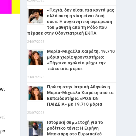
02/08/2026
«Γιαγιά, δεν είσαι πια κοντά μας
αλλά αυτή η νίκη είναι δική
σου»: Η συγκινητική αφιέρωση
του μαθητή από τη Ρόδο που
πέρασε στην Οδοντιατρική ΕΚΠΑ
24/07/2026
Μαρία-Μιχαέλα Χαιρέτη, 19.710
μόρια χωρίς φροντιστήριο:
«Πήγαινα σχολείο μέχρι την
τελευταία μέρα»
23/07/2026
Πρώτη στην Ιατρική Αθηνών η
ν,
Μαρία-Μιχαέλα Χαιρέτη από τα
Εκπαιδευτήρια «ΡΟΔΙΩΝ
ΠΑΙΔΕΙΑ» με 19.710 μόρια
23/07/2026
νεί
Ιστορική συμμετοχή για το
ροδίτικο τένις: Η Ειρήνη
έρα
Μπεκιάρη στο Ευρωπαϊκό