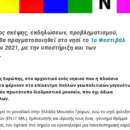
ρος σκέψης, εκδηλώσεων, προβληματισμού,
 θα πραγματοποιηθεί στο νησί το
1ο Φεστιβάλ
υ 2021, με την υποστήριξη και των
.
ς Ευρώπης, στο αρχοντικό ενός νησιού που η πλούσια
 το φέρνουν στο επίκεντρο πολλών γεωπολιτικών γεγονότω
νέο πρωτότυπο διαδραστικό μουσείο, που όχι άδικα
λων.
γεί το μοναδικό στην Ελλάδα Μουσείο Γρίφων, ενώ το νησί φιλοξε
 (ΕΝ.Ι.Γ.ΜΑ.). Εμπνευστής και ιδρυτής τους ένας -γέννημα θρέμμα-
σί, τον έφτασε στο σημείο να εγκαταλείψει μια πανεπιστημιακή καρι