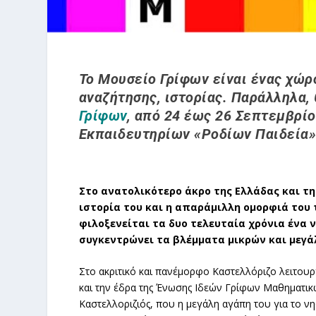
Το Μουσείο Γρίφων είναι ένας χώ
αναζήτησης, ιστορίας. Παράλληλα,
Γρίφων
, από 24 έως 26 Σεπτεμβρίο
Εκπαιδευτηρίων «Ροδίων Παιδεία»
Στο ανατολικότερο άκρο της Ελλάδας και τη
ιστορία του και η απαράμιλλη ομορφιά του
φιλοξενείται τα δυο τελευταία χρόνια ένα 
συγκεντρώνει τα βλέμματα μικρών και μεγά
Στο ακριτικό και πανέμορφο Καστελλόριζο λειτουρ
και την έδρα της Ένωσης Ιδεών Γρίφων Μαθηματικών
Καστελλοριζιός, που η μεγάλη αγάπη του για το νη