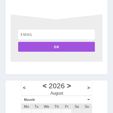
OK
<
2026
>
<
>
August
Month
Mo
Tu
We
Th
Fr
Sa
Su