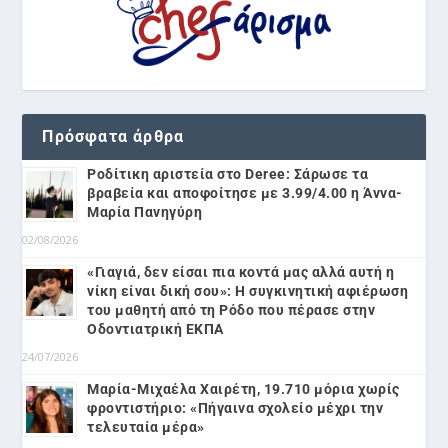
Πρόσφατα άρθρα
Ροδίτικη αριστεία στο Deree: Σάρωσε τα
βραβεία και αποφοίτησε με 3.99/4.00 η Άννα-
Μαρία Πανηγύρη
02/08/2026
«Γιαγιά, δεν είσαι πια κοντά μας αλλά αυτή η
νίκη είναι δική σου»: Η συγκινητική αφιέρωση
του μαθητή από τη Ρόδο που πέρασε στην
Οδοντιατρική ΕΚΠΑ
24/07/2026
Μαρία-Μιχαέλα Χαιρέτη, 19.710 μόρια χωρίς
φροντιστήριο: «Πήγαινα σχολείο μέχρι την
τελευταία μέρα»