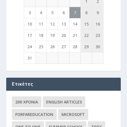
1
2
3
4
5
6
7
8
9
10
11
12
13
14
15
16
17
18
19
20
21
22
23
24
25
26
27
28
29
30
31
Ετικέτες
200 ΧΡΌΝΙΑ
ENGLISH ARTICLES
FORFAREDUCATION
MICROSOFT
ONE TO ONE
SUMMER SCHOOL
TEDX