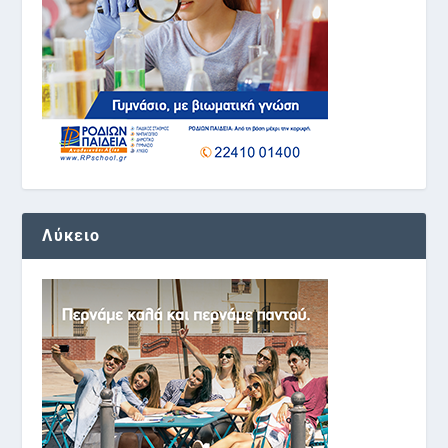
Λύκειο