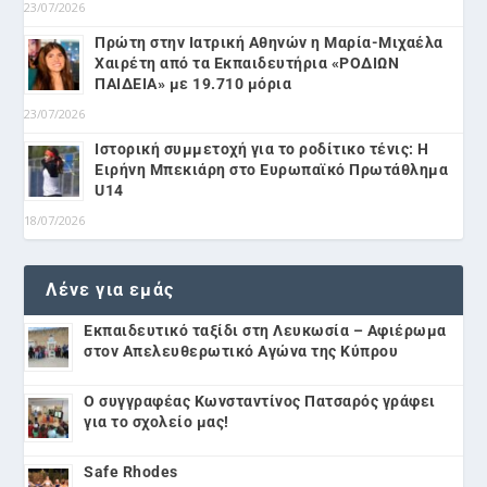
23/07/2026
Πρώτη στην Ιατρική Αθηνών η Μαρία-Μιχαέλα
Χαιρέτη από τα Εκπαιδευτήρια «ΡΟΔΙΩΝ
ΠΑΙΔΕΙΑ» με 19.710 μόρια
23/07/2026
Ιστορική συμμετοχή για το ροδίτικο τένις: Η
Ειρήνη Μπεκιάρη στο Ευρωπαϊκό Πρωτάθλημα
U14
18/07/2026
Λένε για εμάς
Εκπαιδευτικό ταξίδι στη Λευκωσία – Αφιέρωμα
στον Απελευθερωτικό Αγώνα της Κύπρου
Ο συγγραφέας Κωνσταντίνος Πατσαρός γράφει
για το σχολείο μας!
Safe Rhodes