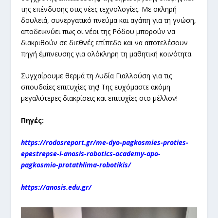
της επένδυσης στις νέες τεχνολογίες. Με σκληρή
δουλειά, συνεργατικό πνεύμα και αγάπη για τη γνώση,
αποδεικνύει πως οι νέοι της Ρόδου μπορούν να
διακριθούν σε διεθνές επίπεδο και να αποτελέσουν
πηγή έμπνευσης για ολόκληρη τη μαθητική κοινότητα.
Συγχαίρουμε θερμά τη Λυδία Γιαλλούση για τις
σπουδαίες επιτυχίες της! Της ευχόμαστε ακόμη
μεγαλύτερες διακρίσεις και επιτυχίες στο μέλλον!
Πηγές:
https://rodosreport.gr/me-dyo-pagkosmies-proties-
epestrepse-i-anosis-robotics-academy-apo-
pagkosmio-protathlima-robotikis/
https://anosis.edu.gr/