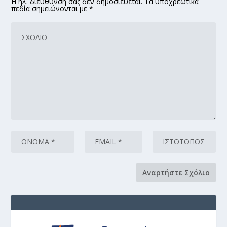
Η ηλ. διεύθυνσή σας δεν δημοσιεύεται. Τα υποχρεωτικά
πεδία σημειώνονται με *