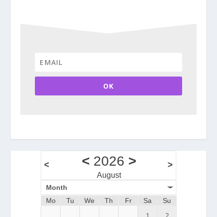
OK
<
2026
>
<
>
August
Month
Mo
Tu
We
Th
Fr
Sa
Su
1
2