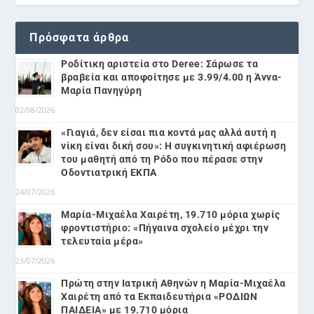
Πρόσφατα άρθρα
Ροδίτικη αριστεία στο Deree: Σάρωσε τα
βραβεία και αποφοίτησε με 3.99/4.00 η Άννα-
Μαρία Πανηγύρη
02/08/2026
«Γιαγιά, δεν είσαι πια κοντά μας αλλά αυτή η
νίκη είναι δική σου»: Η συγκινητική αφιέρωση
του μαθητή από τη Ρόδο που πέρασε στην
Οδοντιατρική ΕΚΠΑ
24/07/2026
Μαρία-Μιχαέλα Χαιρέτη, 19.710 μόρια χωρίς
φροντιστήριο: «Πήγαινα σχολείο μέχρι την
τελευταία μέρα»
23/07/2026
Πρώτη στην Ιατρική Αθηνών η Μαρία-Μιχαέλα
Χαιρέτη από τα Εκπαιδευτήρια «ΡΟΔΙΩΝ
ΠΑΙΔΕΙΑ» με 19.710 μόρια