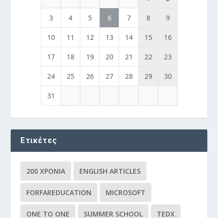
3
4
5
6
7
8
9
10
11
12
13
14
15
16
17
18
19
20
21
22
23
24
25
26
27
28
29
30
31
Ετικέτες
200 ΧΡΌΝΙΑ
ENGLISH ARTICLES
FORFAREDUCATION
MICROSOFT
ONE TO ONE
SUMMER SCHOOL
TEDX