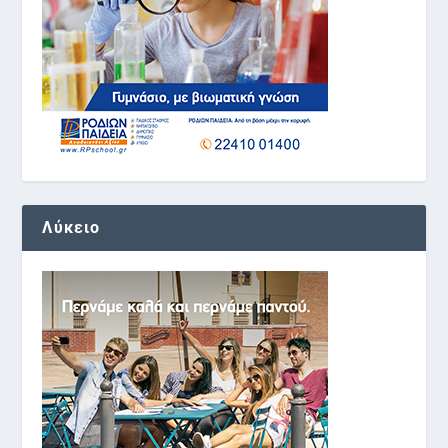
Λύκειο