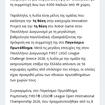
τη συμμετοχή άνω των 4.000 παιδιών από 49 χώρες.
Παράλληλα, η Λυδία είναι μέλος της ομάδας που
κατέκτησε την
1η θέση
στην κατηγορία Innovation
Project και την
1η θέση
στο Robot Game στον
Πανελλήνιο Διαγωνισμό με τη μεγαλύτερη
βαθμολογία πανελλαδικά, εξασφαλίζοντας την
πρόκριση και τη συμμετοχή της στο
Παγκόσμιο
Πρωτάθλημα
. Μετά τις μεγάλες επιτυχίες της στον
Πανελλήνιο Διαγωνισμό FIRST LEGO League
Challenge Greece 2026, η Λυδία με την ομάδα της
εκπροσώπησε επάξια την Ελλάδα απέναντι σε 56
κορυφαίες ομάδες από ολόκληρο τον κόσμο, οι οποίες
είχαν προκριθεί μέσω των εθνικών πρωταθλημάτων
των χωρών τους.
Συγκεκριμένα, στο Παγκόσμιο Πρωτάθλημα
Ρομποτικής FIRST® LEGO® League Open International
Championship 2026, που πραγματοποιήθηκε από τις 8